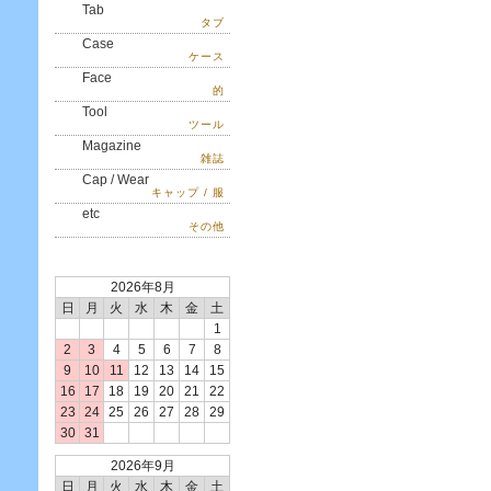
Tab
タブ
Case
ケース
Face
的
Tool
ツール
Magazine
雑誌
Cap / Wear
キャップ / 服
etc
その他
2026年8月
日
月
火
水
木
金
土
1
2
3
4
5
6
7
8
9
10
11
12
13
14
15
16
17
18
19
20
21
22
23
24
25
26
27
28
29
30
31
2026年9月
日
月
火
水
木
金
土