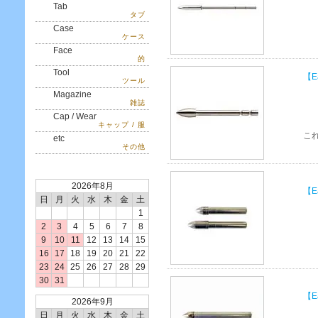
Tab
タブ
Case
ケース
Face
的
Tool
【E
ツール
Magazine
雑誌
Cap / Wear
キャップ / 服
こ
etc
その他
2026年8月
【E
日
月
火
水
木
金
土
1
2
3
4
5
6
7
8
9
10
11
12
13
14
15
16
17
18
19
20
21
22
23
24
25
26
27
28
29
30
31
【E
2026年9月
日
月
火
水
木
金
土