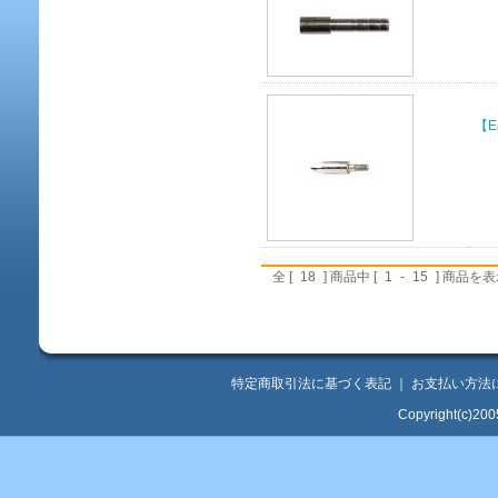
【E
全 [
18
] 商品中 [
1
-
15
] 商品を
特定商取引法に基づく表記
｜
お支払い方法
Copyright(c)200