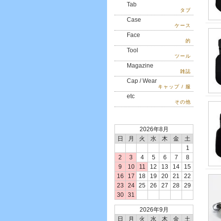
Tab
タブ
Case
ケース
Face
的
Tool
ツール
Magazine
雑誌
Cap / Wear
キャップ / 服
etc
その他
2026年8月
日
月
火
水
木
金
土
1
2
3
4
5
6
7
8
9
10
11
12
13
14
15
16
17
18
19
20
21
22
23
24
25
26
27
28
29
30
31
2026年9月
日
月
火
水
木
金
土