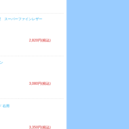
 / ＩＩ型 スーパーファインレザー
2,820円(税込)
バン
3,080円(税込)
ード 右用
3,350円(税込)