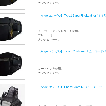
カンタピンチ付。
【Angel/エンゼル】 Type2 SuperFineLeather
スーパーファインレザーを使用。
プレート付。
カンタピンチ付。
【Angel/エンゼル】 Type1 Cordvan / Ｉ型 コード
コードバンを使用。
カンタピンチ付。
【Angel/エンゼル】 Chest Guard RH / チェストガ