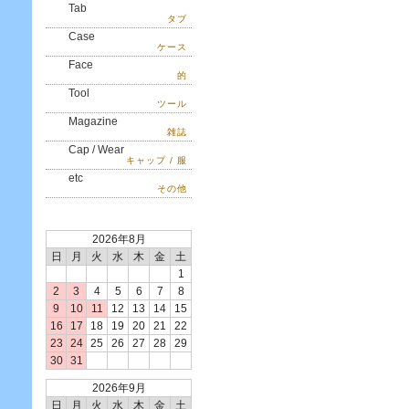
Tab
タブ
Case
ケース
Face
的
Tool
ツール
Magazine
雑誌
Cap / Wear
キャップ / 服
etc
その他
2026年8月
日
月
火
水
木
金
土
1
2
3
4
5
6
7
8
9
10
11
12
13
14
15
16
17
18
19
20
21
22
23
24
25
26
27
28
29
30
31
2026年9月
日
月
火
水
木
金
土