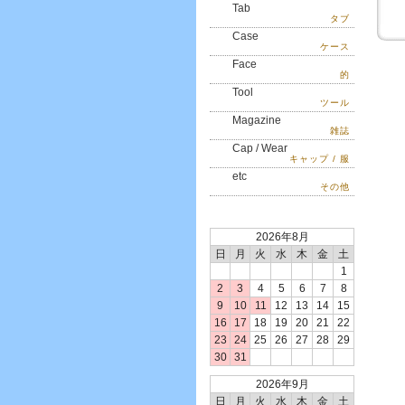
Tab
タブ
Case
ケース
Face
的
Tool
ツール
Magazine
雑誌
Cap / Wear
キャップ / 服
etc
その他
2026年8月
日
月
火
水
木
金
土
1
2
3
4
5
6
7
8
9
10
11
12
13
14
15
16
17
18
19
20
21
22
23
24
25
26
27
28
29
30
31
2026年9月
日
月
火
水
木
金
土