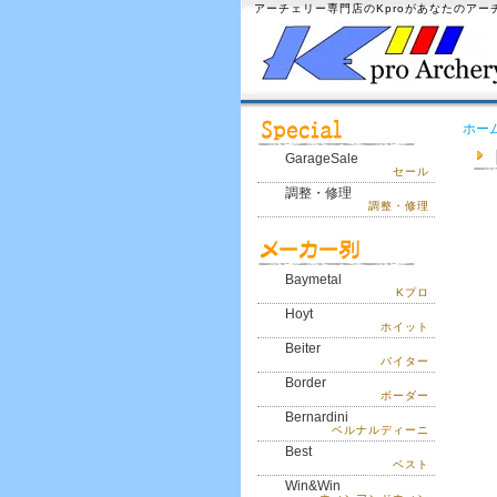
アーチェリー専門店のKproがあなたのア
ホー
GarageSale
セール
調整・修理
調整・修理
Baymetal
Kプロ
Hoyt
ホイット
Beiter
バイター
Border
ボーダー
Bernardini
ベルナルディーニ
Best
ベスト
Win&Win