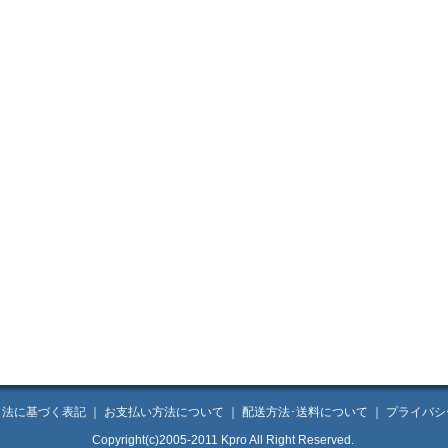
引法に基づく表記
｜
お支払い方法について
｜
配送方法･送料について
｜
プライバシ
Copyright(c)2005-2011 Kpro All Right Reserved.
.