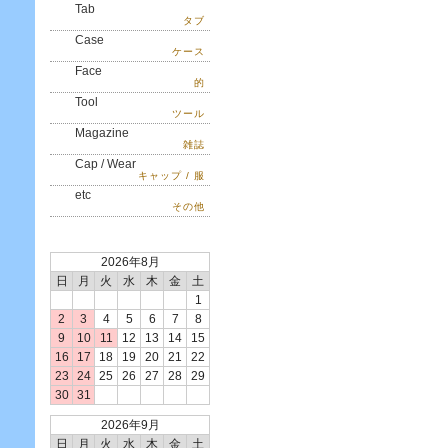
Tab
タブ
Case
ケース
Face
的
Tool
ツール
Magazine
雑誌
Cap / Wear
キャップ / 服
etc
その他
2026年8月
日
月
火
水
木
金
土
1
2
3
4
5
6
7
8
9
10
11
12
13
14
15
16
17
18
19
20
21
22
23
24
25
26
27
28
29
30
31
2026年9月
日
月
火
水
木
金
土