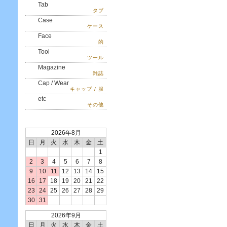
Tab
タブ
Case
ケース
Face
的
Tool
ツール
Magazine
雑誌
Cap / Wear
キャップ / 服
etc
その他
2026年8月
日
月
火
水
木
金
土
1
2
3
4
5
6
7
8
9
10
11
12
13
14
15
16
17
18
19
20
21
22
23
24
25
26
27
28
29
30
31
2026年9月
日
月
火
水
木
金
土