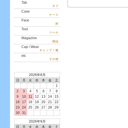
Tab
タブ
Case
ケース
Face
的
Tool
ツール
Magazine
雑誌
Cap / Wear
キャップ / 服
etc
その他
2026年8月
日
月
火
水
木
金
土
1
2
3
4
5
6
7
8
9
10
11
12
13
14
15
16
17
18
19
20
21
22
23
24
25
26
27
28
29
30
31
2026年9月
日
月
火
水
木
金
土