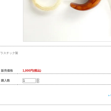
プラスチック製
販売価格
1,000円(税込)
購入数
»