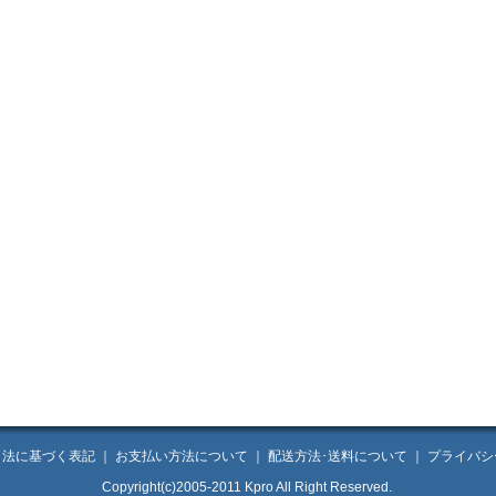
引法に基づく表記
｜
お支払い方法について
｜
配送方法･送料について
｜
プライバシ
Copyright(c)2005-2011 Kpro All Right Reserved.
.