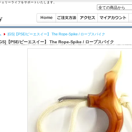
ーチェリーライフをサポートいたします。
ム
[GS]【PSE/ピーエスイー】 The Rope-Spike / ロープスパイク
[GS]【PSE/ピーエスイー】 The Rope-Spike / ロープスパイク