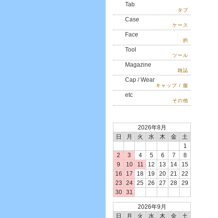
Tab
タブ
Case
ケース
Face
的
Tool
ツール
Magazine
雑誌
Cap / Wear
キャップ / 服
etc
その他
2026年8月
日
月
火
水
木
金
土
1
2
3
4
5
6
7
8
9
10
11
12
13
14
15
16
17
18
19
20
21
22
23
24
25
26
27
28
29
30
31
2026年9月
日
月
火
水
木
金
土