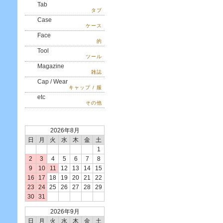
Tab
タブ
Case
ケース
Face
的
Tool
ツール
Magazine
雑誌
Cap / Wear
キャップ / 服
etc
その他
2026年8月
日
月
火
水
木
金
土
1
2
3
4
5
6
7
8
9
10
11
12
13
14
15
16
17
18
19
20
21
22
23
24
25
26
27
28
29
30
31
2026年9月
日
月
火
水
木
金
土