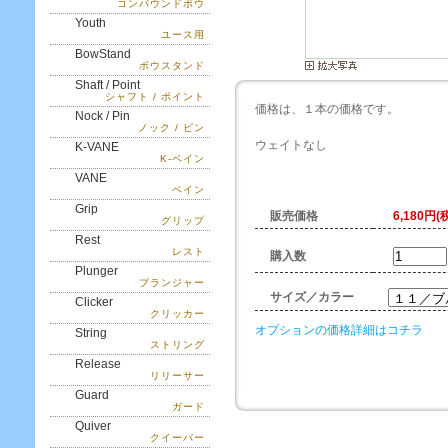
コンパウンドボウ
Youth
ユース用
BowStand
ボウスタンド
Shaft / Point
シャフト / ポイント
価格は、１本の価格です。
Nock / Pin
ノック / ピン
ウェイトなし
K-VANE
K-ベイン
VANE
ベイン
Grip
販売価格
6,180円(
グリップ
Rest
レスト
購入数
Plunger
プランジャー
サイズ／カラー
Clicker
クリッカー
オプションの価格詳細はコチラ
String
ストリング
Release
リリーサー
Guard
ガード
Quiver
クイーバー