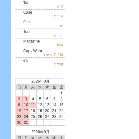
Tab
タブ
Case
ケース
Face
的
Tool
ツール
Magazine
雑誌
Cap / Wear
キャップ / 服
etc
その他
2026年8月
日
月
火
水
木
金
土
1
2
3
4
5
6
7
8
9
10
11
12
13
14
15
16
17
18
19
20
21
22
23
24
25
26
27
28
29
30
31
2026年9月
日
月
火
水
木
金
土