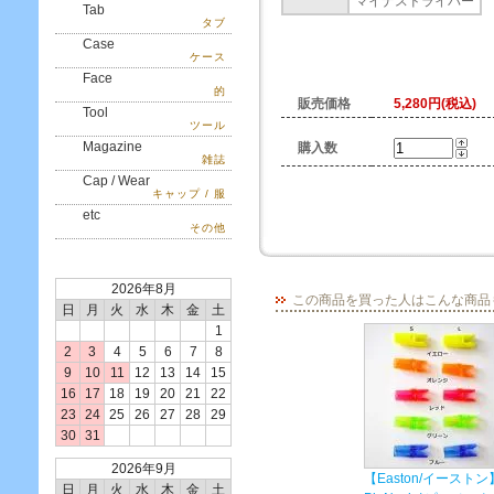
マイナスドライバー
Tab
タブ
Case
ケース
Face
的
販売価格
5,280円(税込)
Tool
ツール
Magazine
購入数
雑誌
Cap / Wear
キャップ / 服
etc
その他
2026年8月
この商品を買った人はこんな商品
日
月
火
水
木
金
土
1
2
3
4
5
6
7
8
9
10
11
12
13
14
15
16
17
18
19
20
21
22
23
24
25
26
27
28
29
30
31
2026年9月
【Easton/イーストン
日
月
火
水
木
金
土