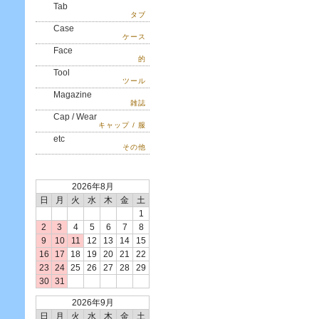
Tab
タブ
Case
ケース
Face
的
Tool
ツール
Magazine
雑誌
Cap / Wear
キャップ / 服
etc
その他
2026年8月
日
月
火
水
木
金
土
1
2
3
4
5
6
7
8
9
10
11
12
13
14
15
16
17
18
19
20
21
22
23
24
25
26
27
28
29
30
31
2026年9月
日
月
火
水
木
金
土