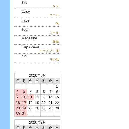
Tab
タブ
Case
ケース
Face
的
Tool
ツール
Magazine
雑誌
Cap / Wear
キャップ / 服
etc
その他
2026年8月
日
月
火
水
木
金
土
1
2
3
4
5
6
7
8
9
10
11
12
13
14
15
16
17
18
19
20
21
22
23
24
25
26
27
28
29
30
31
2026年9月
日
月
火
水
木
金
土